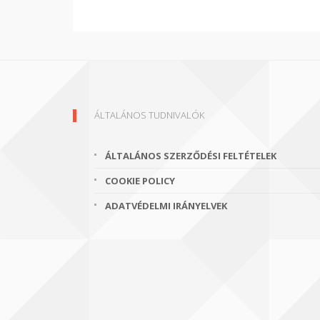
ÁLTALÁNOS TUDNIVALÓK
ÁLTALÁNOS SZERZŐDÉSI FELTÉTELEK
COOKIE POLICY
ADATVÉDELMI IRÁNYELVEK