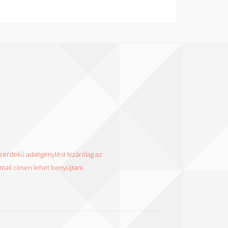
érdekű adatigénylést kizárólag az
ail címen lehet benyújtani.